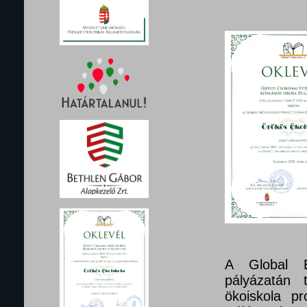
A Global E
pályázatán 
ökoiskola pr