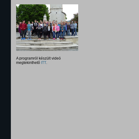
A programról készült videó
megtekinthető
ITT
.