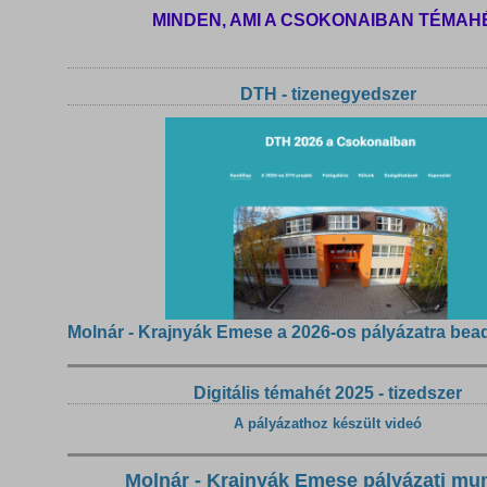
MINDEN, AMI A CSOKONAIBAN TÉMAH
DTH - tizenegyedszer
Molnár - Krajnyák Emese a 2026-os pályázatra bea
Digitális témahét 2025 - tizedszer
A pályázathoz készült videó
Molnár - Krajnyák Emese pályázati mu