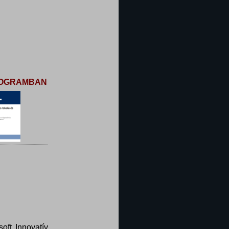
PROGRAMBAN
oft Innovatív