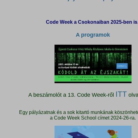
Code Week a Csokonaiban 2025-ben is
A programok
ITT
A beszámolót a 13. Code Week-ről
olva
Egy pályázatnak és a sok kitartó munkának köszönhet
a Code Week School címet 2024-26-ra.