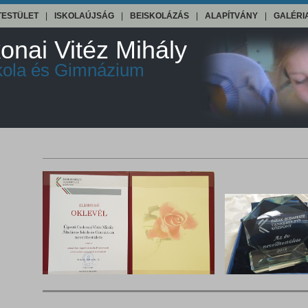
TESTÜLET
|
ISKOLAÚJSÁG
|
BEISKOLÁZÁS
|
ALAPÍTVÁNY
|
GALÉRI
onai Vitéz Mihály
skola és Gimnázium