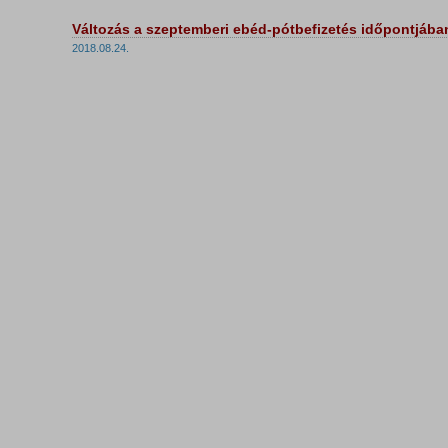
Változás a szeptemberi ebéd-pótbefizetés időpontjába
2018.08.24.