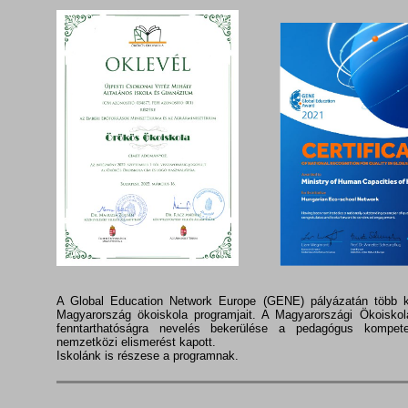
A Global Education Network Europe (GENE) pályázatán több k
Magyarország ökoiskola programjait. A Magyarországi Ökoiskol
fenntarthatóságra nevelés bekerülése a pedagógus kompet
nemzetközi elismerést kapott.
Iskolánk is részese a programnak.