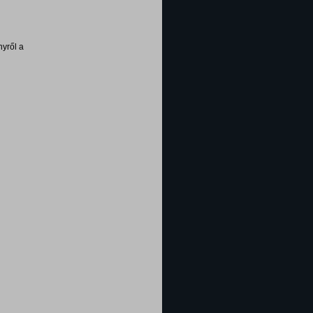
yről a