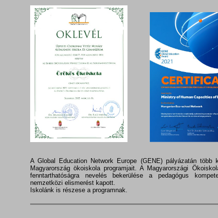
A Global Education Network Europe (GENE) pályázatán több k
Magyarország ökoiskola programjait. A Magyarországi Ökoiskol
fenntarthatóságra nevelés bekerülése a pedagógus kompet
nemzetközi elismerést kapott.
Iskolánk is részese a programnak.