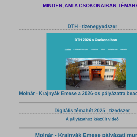
MINDEN, AMI A CSOKONAIBAN TÉMAH
DTH - tizenegyedszer
Molnár - Krajnyák Emese a 2026-os pályázatra bea
Digitális témahét 2025 - tizedszer
A pályázathoz készült videó
Molnár - Krajnyák Emese pályázati mu