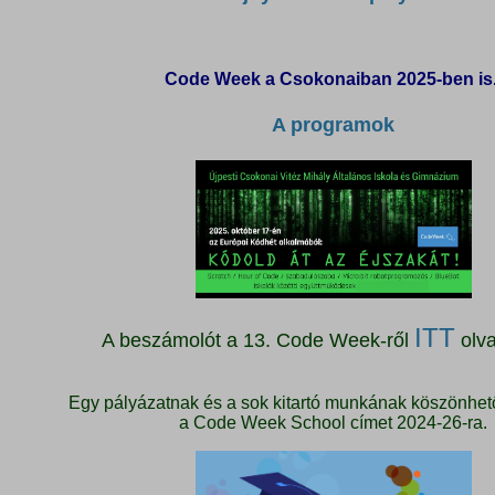
Code Week a Csokonaiban 2025-ben is
A programok
ITT
A beszámolót a 13. Code Week-ről
olva
Egy pályázatnak és a sok kitartó munkának köszönhet
a Code Week School címet 2024-26-ra.