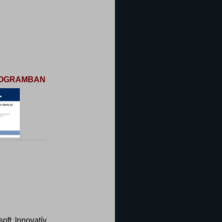
PROGRAMBAN
oft Innovatív