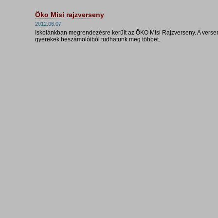
Öko Misi rajzverseny
2012.06.07.
Iskolánkban megrendezésre került az ÖKO Misi Rajzverseny. A versen
gyerekek beszámolóiból tudhatunk meg többet.