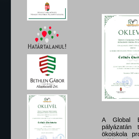
A Global E
pályázatán 
ökoiskola pr