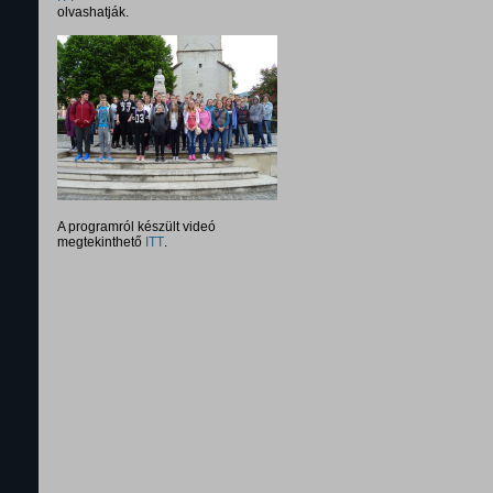
olvashatják.
A programról készült videó
megtekinthető
ITT
.