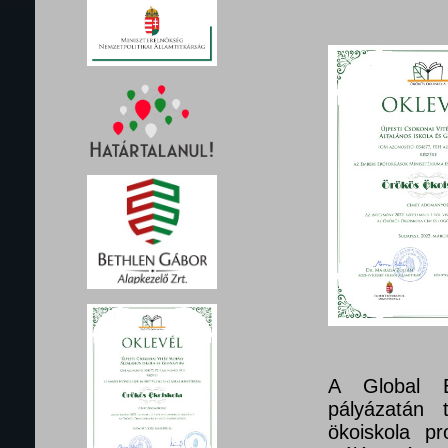
A Global E
pályázatán 
ökoiskola pr