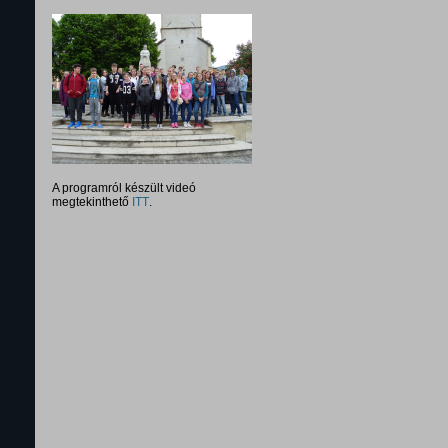
A programról készült videó
megtekinthető
ITT
.