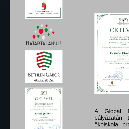
A Global E
pályázatán 
ökoiskola pr