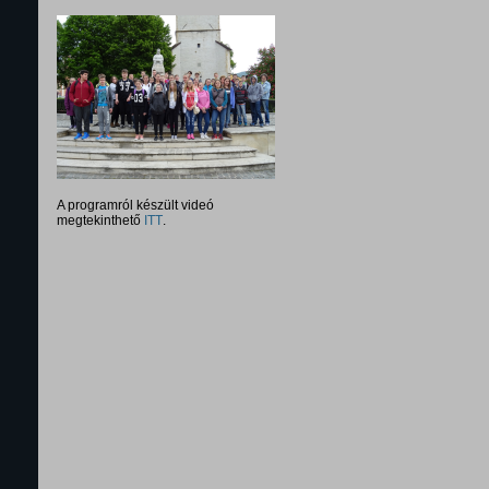
A programról készült videó
megtekinthető
ITT
.