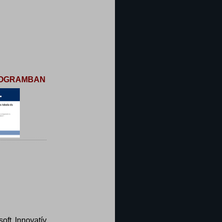
PROGRAMBAN
oft Innovatív