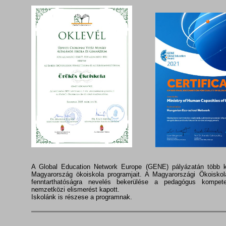
A Global Education Network Europe (GENE) pályázatán több k
Magyarország ökoiskola programjait. A Magyarországi Ökoiskol
fenntarthatóságra nevelés bekerülése a pedagógus kompet
nemzetközi elismerést kapott.
Iskolánk is részese a programnak.