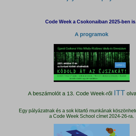
Code Week a Csokonaiban 2025-ben is
A programok
ITT
A beszámolót a 13. Code Week-ről
olva
Egy pályázatnak és a sok kitartó munkának köszönhet
a Code Week School címet 2024-26-ra.