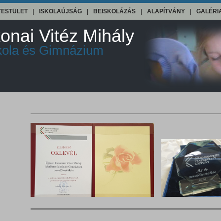
TESTÜLET
|
ISKOLAÚJSÁG
|
BEISKOLÁZÁS
|
ALAPÍTVÁNY
|
GALÉRI
onai Vitéz Mihály
skola és Gimnázium