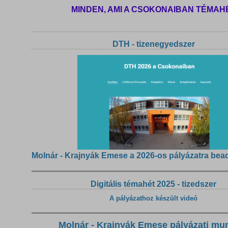
MINDEN, AMI A CSOKONAIBAN TÉMAH
DTH - tizenegyedszer
Molnár - Krajnyák Emese a 2026-os pályázatra bea
Digitális témahét 2025 - tizedszer
A pályázathoz készült videó
Molnár - Krajnyák Emese pályázati mu