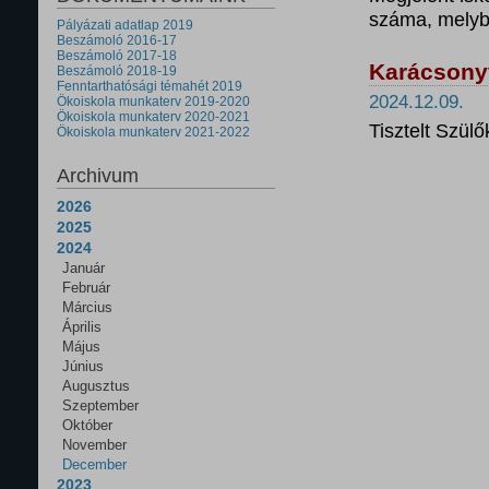
száma, melybe
Pályázati adatlap 2019
Beszámoló 2016-17
Beszámoló 2017-18
Karácsonyv
Beszámoló 2018-19
Fenntarthatósági témahét 2019
2024.12.09.
Ökoiskola munkaterv 2019-2020
Ökoiskola munkaterv 2020-2021
Tisztelt Szülő
Ökoiskola munkaterv 2021-2022
Archivum
2026
2025
2024
Január
Február
Március
Április
Május
Június
Augusztus
Szeptember
Október
November
December
2023