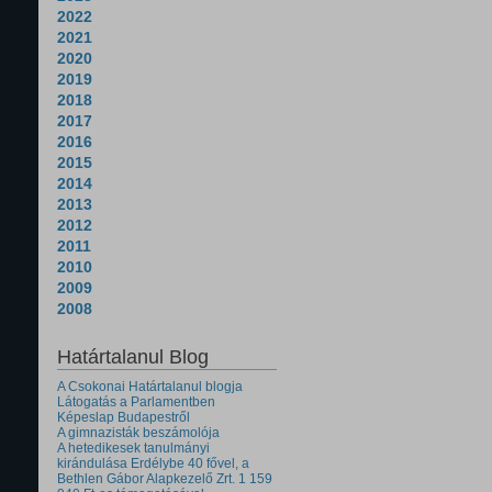
2022
2021
2020
2019
2018
2017
2016
2015
2014
2013
2012
2011
2010
2009
2008
Határtalanul Blog
A Csokonai Határtalanul blogja
Látogatás a Parlamentben
Képeslap Budapestről
A gimnazisták beszámolója
A hetedikesek tanulmányi
kirándulása Erdélybe 40 fővel, a
Bethlen Gábor Alapkezelő Zrt. 1 159