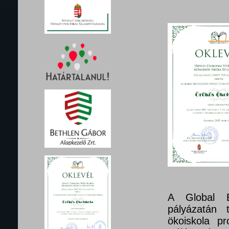
A Global E
pályázatán 
ökoiskola pr