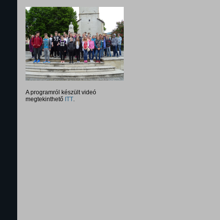
A programról készült videó
megtekinthető
ITT
.