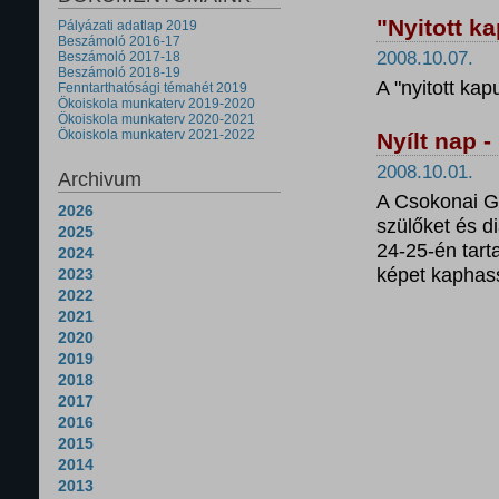
"Nyitott k
Pályázati adatlap 2019
Beszámoló 2016-17
2008.10.07.
Beszámoló 2017-18
Beszámoló 2018-19
A "nyitott kap
Fenntarthatósági témahét 2019
Ökoiskola munkaterv 2019-2020
Ökoiskola munkaterv 2020-2021
Ökoiskola munkaterv 2021-2022
Nyílt nap 
2008.10.01.
Archivum
A Csokonai G
2026
szülőket és d
2025
24-25-én tarta
2024
képet kaphass
2023
2022
2021
2020
2019
2018
2017
2016
2015
2014
2013