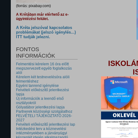
(forrás: pixabay.com)
A Krétában már elérhető az e-
ügyintézési felület.
A Kréta jelszóval kapcsolatos
problémákat (jelszó igénylés...)
ITT tudják jelezni.
FONTOS
INFORMÁCIÓK
ISKOLÁ
Felmentési kérelem 16 óra előtt
megszervezett egyéb foglalkozás
I
alól
Kérelem két testnevelésóra alóli
felmentéshez
Egyéni tanrend igénylése
Felvételi előkészítő jelentkezési
lapja
Új információk a leendő első
osztályokról
Gólyatábor jelentkezési lapja
Partnerek közösségi szolgálathoz
FELVÉTELI TÁJÉKOZTATÓ 2026-
2027
Felvételi előkészítő jelentkezési lap
Intézkedési terv a köznevelési
intézményekben a járványügyi
készenlét idején alkalmazandó