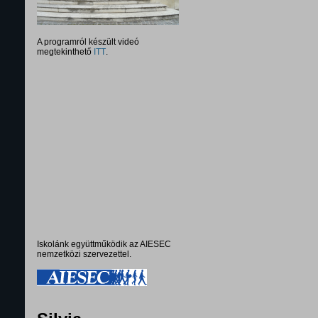
A programról készült videó
megtekinthető
ITT
.
Iskolánk együttműködik az AIESEC
nemzetközi szervezettel.