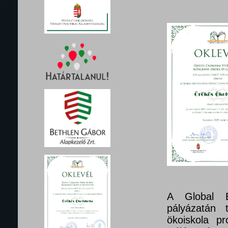
A Global E
pályázatán 
ökoiskola pr