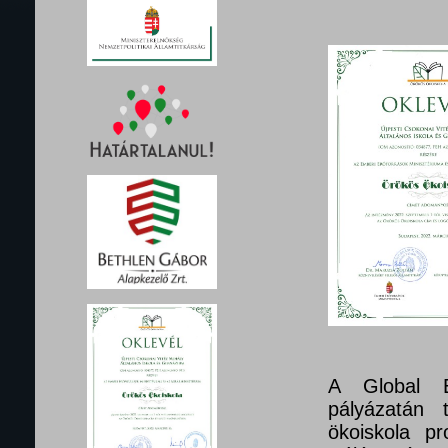
A Global E
pályázatán 
ökoiskola pr