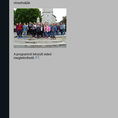
olvashatják.
A programról készült videó
megtekinthető
ITT
.