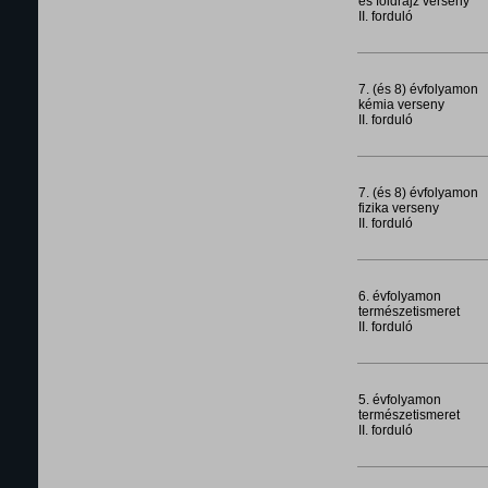
és földrajz verseny
II. forduló
7. (és 8) évfolyamon
kémia verseny
II. forduló
7. (és 8) évfolyamon
fizika verseny
II. forduló
6. évfolyamon
természetismeret
II. forduló
5. évfolyamon
természetismeret
II. forduló