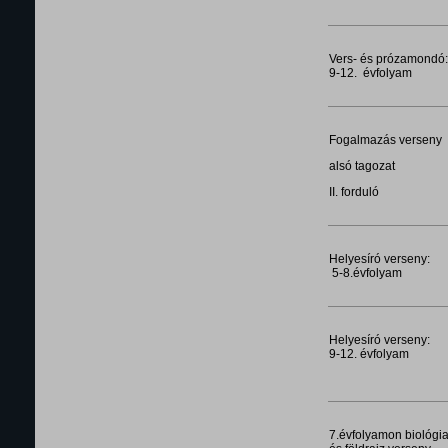
Vers- és prózamondó:
9-12. évfolyam
Fogalmazás verseny
alsó tagozat
II. forduló
Helyesíró verseny:
5-8.évfolyam
Helyesíró verseny:
9-12. évfolyam
7.évfolyamon biológi